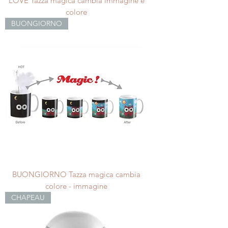
LOVE Tazza magica cambia immagine e
colore
BUONGIORNO
BUONGIORNO Tazza magica cambia
colore - immagine
CHAPEAU