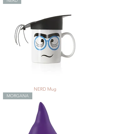
NERD
NERD Mug
MORGANA