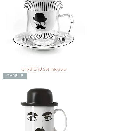
CHAPEAU Set Infusiera
CHARLIE