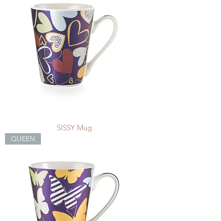
SISSY Mug
QUEEN