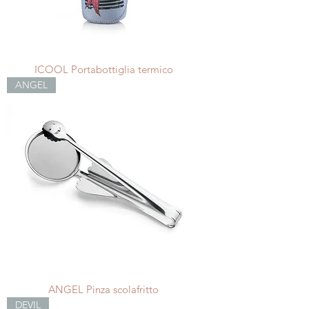
ICOOL Portabottiglia termico
ANGEL
ANGEL Pinza scolafritto
DEVIL