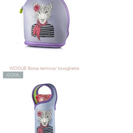
IVOGUE Borsa termica/ tovaglietta
iCOOL