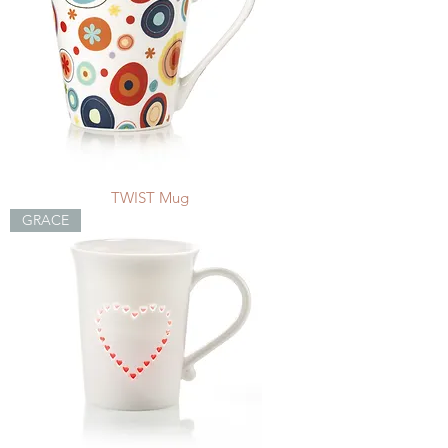
TWIST Mug
GRACE