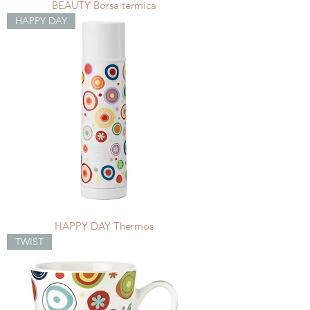
BEAUTY Borsa termica
HAPPY DAY
HAPPY DAY Thermos
TWIST