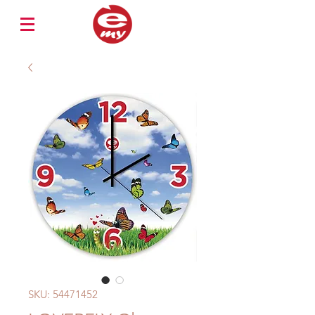
SKU: 54471452