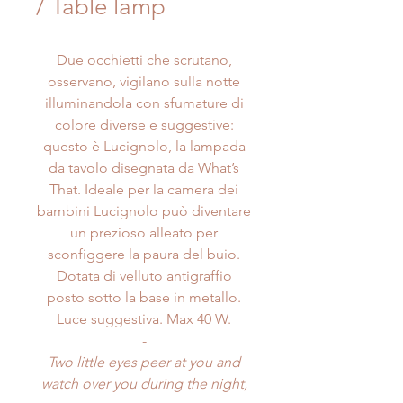
/ Table lamp
Due occhietti che scrutano,
osservano, vigilano sulla notte
illuminandola con sfumature di
colore diverse e suggestive:
questo è Lucignolo, la lampada
da tavolo disegnata da What’s
That. Ideale per la camera dei
bambini Lucignolo può diventare
un prezioso alleato per
sconfiggere la paura del buio.
Dotata di velluto antigraffio
posto sotto la base in metallo.
Luce suggestiva. Max 40 W.
-
Two little eyes peer at you and
watch over you during the night,