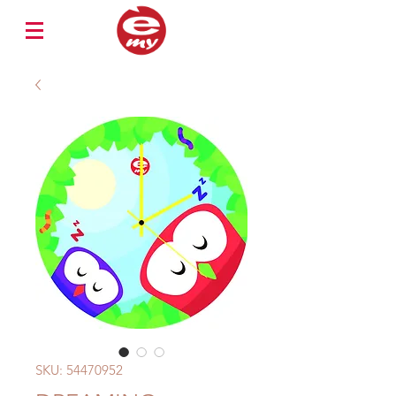
SKU: 54470952